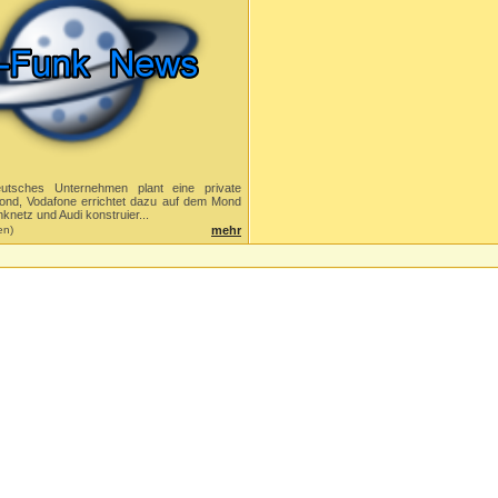
eutsches Unternehmen plant eine private
nd, Vodafone errichtet dazu auf dem Mond
knetz und Audi konstruier...
en)
mehr